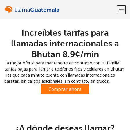
Increíbles tarifas para
¡Bienvenido!
llamadas internacionales a
¿Ya tienes una cuenta?
Inicia sesión →
Bhutan ⁦8.9¢⁩/min
La mejor oferta para mantenerte en contacto con tu familia:
Regístrate con
tarifas bajas para llamar a teléfonos fijos y celulares en Bhutan
Haz que cada minuto cuente con llamadas internacionales
baratas, sin cargos adicionales, sin contrato, sin trucos.
Comprar ahora
o
¿A dónde deseas llamar?