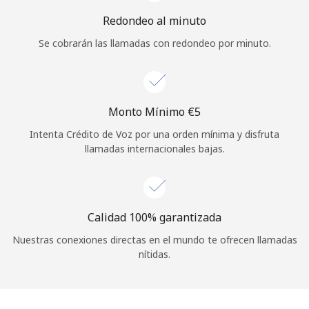
Iniciar Sesión
Redondeo al minuto
Se cobrarán las llamadas con redondeo por minuto.
o
Continuar con
Monto Mínimo ⁦€5⁩
Intenta Crédito de Voz por una orden mínima y disfruta
llamadas internacionales bajas.
Calidad 100% garantizada
Nuestras conexiones directas en el mundo te ofrecen llamadas
nítidas.