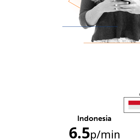
Indonesia
6.5
p
/min