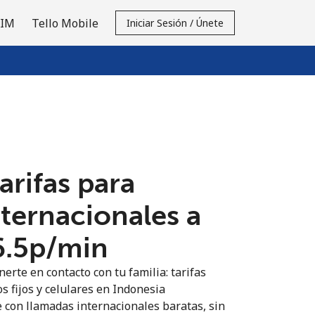
SIM
Tello Mobile
Iniciar Sesión / Únete
tarifas para
nternacionales a
6.5p⁩/min
erte en contacto con tu familia: tarifas
s fijos y celulares en Indonesia
 con llamadas internacionales baratas, sin