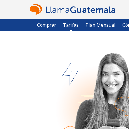
Comprar
Tarifas
Plan Mensual
Có