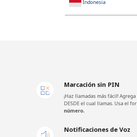
Indonesia
Línea fija
⁦6.5p
Jakarta
⁦4.5p
Celular
⁦5.5p
Iran
Marcación sin PIN
Línea fija
⁦21.
¡Haz llamadas más fácil! Agrega
Celular
⁦28.
DESDE el cual llamas. Usa el fo
número.
Iraq
Notificaciones de Voz
Línea fija
⁦21.