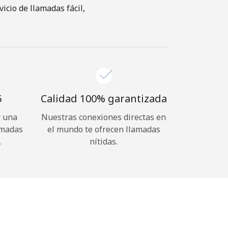
cio de llamadas fácil,
⁩
Calidad 100% garantizada
r una
Nuestras conexiones directas en
amadas
el mundo te ofrecen llamadas
.
nítidas.