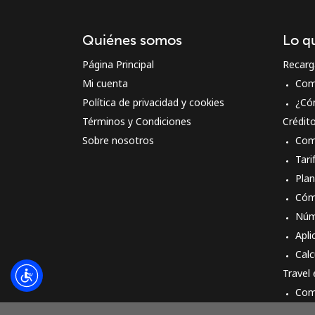
Quiénes somos
Lo q
Página Principal
Recarg
Mi cuenta
Com
Política de privacidad y cookies
¿Có
Términos y Condiciones
Crédit
Sobre nosotros
Com
Tari
Pla
Cóm
Núm
Apli
Calc
Travel
Com
Cóm