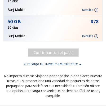
15 días
Burj Mobile
Detalles
50 GB
⁦$78⁩
30 días
Burj Mobile
Detalles
Continuar con el pago
O recarga tu Travel eSIM existente →
No importa si estás viajando por negocios o por placer, nuestra
Travel eSIM proporciona una variedad de paquetes de datos
prepagados para satisfacer tus necesidades. También ofrece
una opción de recarga conveniente, haciéndola fácil de usar y
asequible.