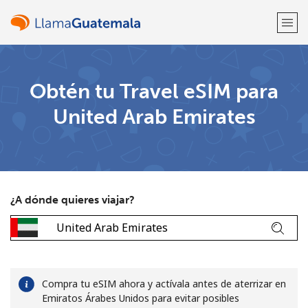
¡Bienvenido!
Obtén tu Travel eSIM para
United Arab Emirates
¿Ya tienes una cuenta?
Inicia sesión →
Regístrate con
¿A dónde quieres viajar?
o
Compra tu eSIM ahora y actívala antes de aterrizar en
Emiratos Árabes Unidos para evitar posibles