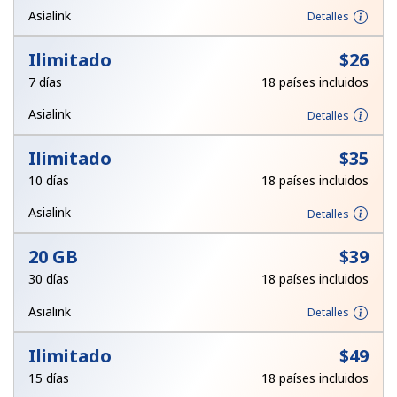
Asialink
Detalles
Iniciar Sesión
Ilimitado
⁦$26⁩
o
7 días
18 países incluidos
Asialink
Detalles
Continuar con
Ilimitado
⁦$35⁩
10 días
18 países incluidos
Asialink
Detalles
20 GB
⁦$39⁩
30 días
18 países incluidos
Asialink
Detalles
Ilimitado
⁦$49⁩
15 días
18 países incluidos