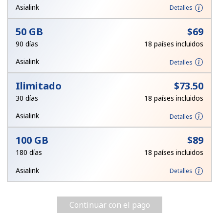
Asialink
Detalles
50 GB
⁦$69⁩
90 días
18 países incluidos
Asialink
Detalles
Ilimitado
⁦$73.50⁩
30 días
18 países incluidos
Asialink
Detalles
100 GB
⁦$89⁩
180 días
18 países incluidos
Asialink
Detalles
Continuar con el pago