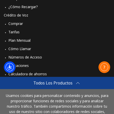
¿Cómo Recargar?
Crédito de Voz
Comprar
Tarifas
Plan Mensual
Cómo Llamar
Números de Acceso
Aplicaciones
Calculadora de ahorros
Travel eSIM
Todos Los Productos
Comprar
Usamos cookies para personalizar contenido y anuncios, para
Cómo funciona
proporcionar funciones de redes sociales y para analizar
nuestro tráfico. También compartimos información sobre tu
uso de nuestro sitio con colaboradores de redes sociales,